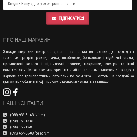
ПІДПИСАТИСЯ
ПРО НАШ МАГАЗИН
Завжди широкий вибір обладнання та вантажної техніки для складів і
торгових центрів: рокли, тачки, штабелери, бочковози і підйомні столи,
промислові колеса і підвилочні ролики, покришки, камери та інші
комплектуючі. Можна купити оригінальний товар з самовивозом зі складу в
Харкові або транспортними службами по всій Україні, оптом і в роздріб за
цінами виробників в офіційному інтернет-магазині ТОВ Mirmex.
НАШІ КОНТАКТИ
(068) 988-51-68 (viber)
(098) 163-18-81
(098) 163-18-83
(095) 654-06-08 (telegram)