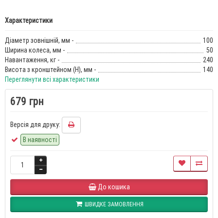
Характеристики
Діаметр зовнішній, мм -
100
Ширина колеса, мм -
50
Навантаження, кг -
240
Висота з кронштейном (Н), мм -
140
Переглянути всі характеристики
679 грн
Версія для друку:
В наявності
До кошика
ШВИДКЕ ЗАМОВЛЕННЯ