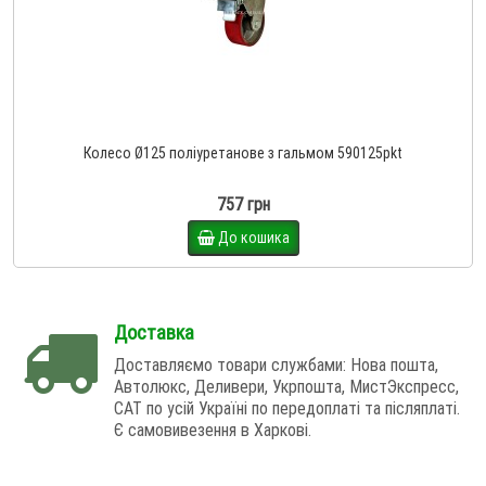
Колесо Ø125 поліуретанове з гальмом 590125pkt
757 грн
До кошика
Доставка
Доставляємо товари службами: Нова пошта,
Автолюкс, Деливери, Укрпошта, МистЭкспресс,
САТ по усій Україні по передоплаті та післяплаті.
Є самовивезення в Харкові.