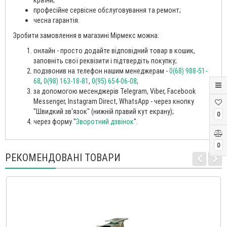
професійне сервісне обслуговування та ремонт;
чесна гарантія.
Зробити замовлення в магазині Мірмекс можна:
онлайн - просто додайте відповідний товар в кошик,
заповніть свої реквізити і підтвердіть покупку;
подзвонив на телефон нашим менеджерам -
0(68) 988-51-
68
,
0(98) 163-18-81
,
0(95) 654-06-08
;
за допомогою месенджерів Telegram, Viber, Facebook
Messenger, Instagram Direct, WhatsApp - через кнопку
"Швидкий зв'язок" (нижній правий кут екрану);
0
через форму "
Зворотний дзвінок
".
0
РЕКОМЕНДОВАНІ ТОВАРИ