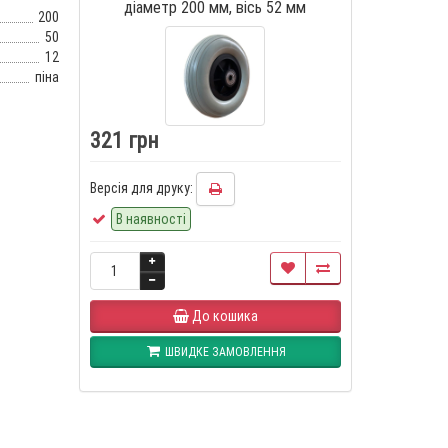
діаметр 200 мм, вісь 52 мм
200
50
12
піна
321 грн
Версія для друку:
В наявності
До кошика
ШВИДКЕ ЗАМОВЛЕННЯ