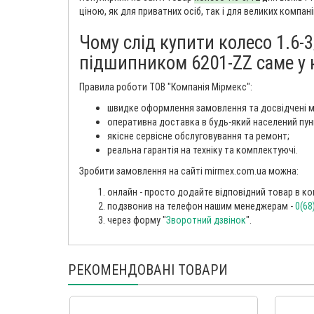
ціною, як для приватних осіб, так і для великих компані
Чому слід купити колесо 1.6-3
підшипником 6201-ZZ саме у 
Правила роботи ТОВ "Компанія Мірмекс":
швидке оформлення замовлення та досвідчені 
оперативна доставка в будь-який населений пун
якісне сервісне обслуговування та ремонт;
реальна гарантія на техніку та комплектуючі.
Зробити замовлення на сайті mirmex.com.ua можна:
онлайн - просто додайте відповідний товар в кош
подзвонив на телефон нашим менеджерам -
0(68
через форму "
Зворотний дзвінок
".
РЕКОМЕНДОВАНІ ТОВАРИ