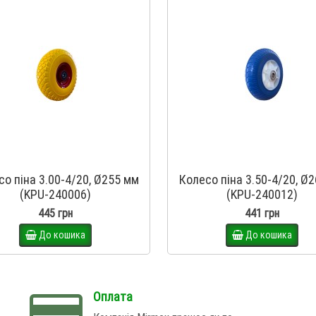
о піна 3.00-4/20, Ø255 мм
Колесо піна 3.50-4/20, Ø
(KPU-240006)
(KPU-240012)
445 грн
441 грн
До кошика
До кошика
Оплата