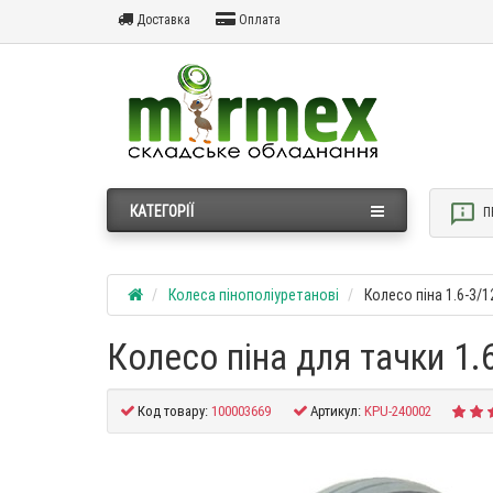
Доставка
Оплата
КАТЕГОРІЇ
П
Колеса пінополіуретанові
Колесо піна 1.6-3/1
Колесо піна для тачки 1.6
Код товару:
100003669
Артикул:
KPU-240002