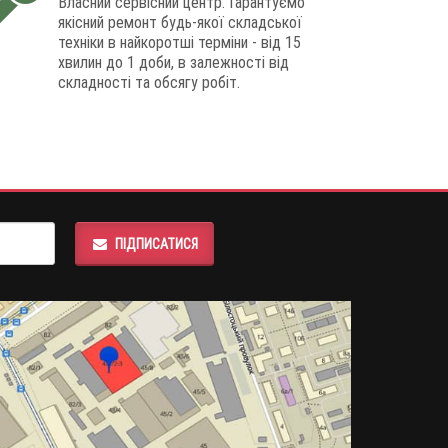
Власний сервісний центр. Гарантуємо
якісний ремонт будь-якої складської
техніки в найкоротші терміни - від 15
хвилин до 1 доби, в залежності від
складності та обсягу робіт.
ПІДПИСАТИСЯ