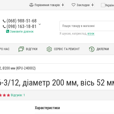
Порівняння товарів
0
Закладки
0
(068) 988-51-68
(098) 163-18-81
Замовити дзвінок
Я шукаю, наприклад,
візок
РО НАС
ВІДГУКИ
СЕРВІС ТА РЕМОНТ
ДИЛЕРАМ
2, Ø200 мм (KPU-240002)
-3/12, діаметр 200 мм, вісь 52 м
Відгуків: 1
Характеристики