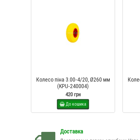
Колесо піна 3.00-4/20, Ø260 мм
Колес
(KPU-240004)
420 грн
До кошика
Доставка