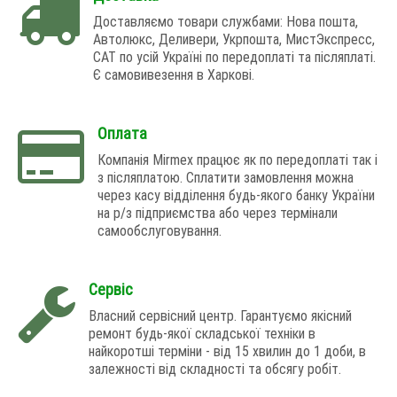
Доставляємо товари службами: Нова пошта,
Автолюкс, Деливери, Укрпошта, МистЭкспресс,
САТ по усій Україні по передоплаті та післяплаті.
Є самовивезення в Харкові.
Оплата
Компанія Mirmex працює як по передоплаті так і
з післяплатою. Сплатити замовлення можна
через касу відділення будь-якого банку України
на р/з підприємства або через термінали
самообслуговування.
Сервіс
Власний сервісний центр. Гарантуємо якісний
ремонт будь-якої складської техніки в
найкоротші терміни - від 15 хвилин до 1 доби, в
залежності від складності та обсягу робіт.