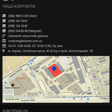
НАШІ КОНТАКТИ
(068) 988-51-68 (viber)
(098) 163-18-81
(098) 163-18-83
(095) 654-06-08 (telegram)
Замовити зворотній дзвінок
company@mirmex.com.ua
Пн-Пт: 9:00-18:00, Сб: 10:00-15:00, Нд: вих.
м. Харків, Салтівське шосе, 43 (в'їзд з пров. Білостоцький, 10)
ІНФОРМАЦІЯ