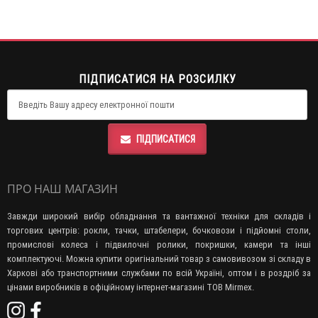
ПІДПИСАТИСЯ НА РОЗСИЛКУ
ПІДПИСАТИСЯ
ПРО НАШ МАГАЗИН
Завжди широкий вибір обладнання та вантажної техніки для складів і
торгових центрів: рокли, тачки, штабелери, бочковози і підйомні столи,
промислові колеса і підвилочні ролики, покришки, камери та інші
комплектуючі. Можна купити оригінальний товар з самовивозом зі складу в
Харкові або транспортними службами по всій Україні, оптом і в роздріб за
цінами виробників в офіційному інтернет-магазині ТОВ Mirmex.