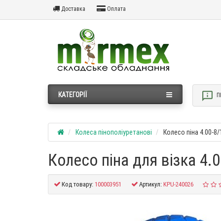
Доставка
Оплата
КАТЕГОРІЇ
П
Колеса пінополіуретанові
Колесо піна 4.00-8/
Колесо піна для візка 4.0
Код товару:
100003951
Артикул:
KPU-240026