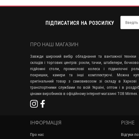
ПІДПИСАТИСЯ НА РОЗСИЛКУ
ПРО НАШ МАГАЗИН
Завжди широкий вибір обладнання та вантажної техніки 
складів і торгових центрів: рокли, тачки, штабелери, бочково
підйомні столи, промислові колеса і підвилочні роли
покришки, камери та інші комплектуючі. Можна куп
оригінальний товар з самовивозом зі складу в Харкові 
транспортними службами по всій Україні, оптом і в роздрі
цінами виробників в офіційному інтернет-магазині ТОВ Mirmex.
ІНФОРМАЦІЯ
РІЗНЕ
Про нас
Відгуки по