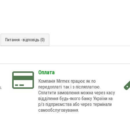
Питання - відповідь (0)
Оплата
Компанія Mirmex працює як по
,
передоплаті так і з післяплатою.
Сплатити замовлення можна через касу
відділення будь-якого банку України на
р/з підприємства або через термінали
самообслуговування.