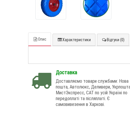
Опис
Характеристики
Відгуки (0)
Доставка
Доставляємо товари службами: Нова
пошта, Автолюкс, Деливери, Укрпошта
МистЭкспресс, САТ по усій Україні по
передоплаті та післяплаті. Є
самовивезення в Харкові.