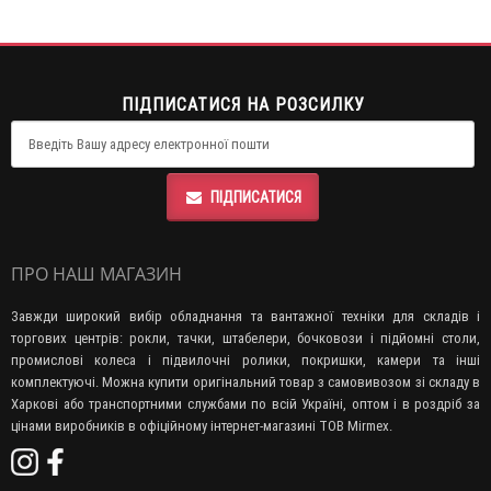
ПІДПИСАТИСЯ НА РОЗСИЛКУ
ПІДПИСАТИСЯ
ПРО НАШ МАГАЗИН
Завжди широкий вибір обладнання та вантажної техніки для складів і
торгових центрів: рокли, тачки, штабелери, бочковози і підйомні столи,
промислові колеса і підвилочні ролики, покришки, камери та інші
комплектуючі. Можна купити оригінальний товар з самовивозом зі складу в
Харкові або транспортними службами по всій Україні, оптом і в роздріб за
цінами виробників в офіційному інтернет-магазині ТОВ Mirmex.