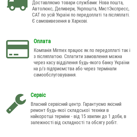
Доставляємо товари службами: Нова пошта,
Автолюкс, Деливери, Укрпошта, МистЭкспресс,
САТ по усій Україні по передоплаті та післяплаті.
Є самовивезення в Харкові.
Оплата
Компанія Mirmex працює як по передоплаті так і
з післяплатою. Сплатити замовлення можна
через касу відділення будь-якого банку України
на р/з підприємства або через термінали
самообслуговування.
Сервіс
Власний сервісний центр. Гарантуємо якісний
ремонт будь-якої складської техніки в
найкоротші терміни - від 15 хвилин до 1 доби, в
залежності від складності та обсягу робіт.