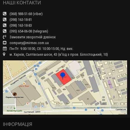
НАШІ КОНТАКТИ
(068) 988-51-68 (viber)
(098) 163-18-81
(098) 163-18-83
(095) 654-06-08 (telegram)
Замовити зворотній дзвінок
company@mirmex.com.ua
Пн-Пт: 9:00-18:00, Сб: 10:00-15:00, Нд: вих.
м. Харків, Салтівське шосе, 43 (в'їзд з пров. Білостоцький, 10)
ІНФОРМАЦІЯ