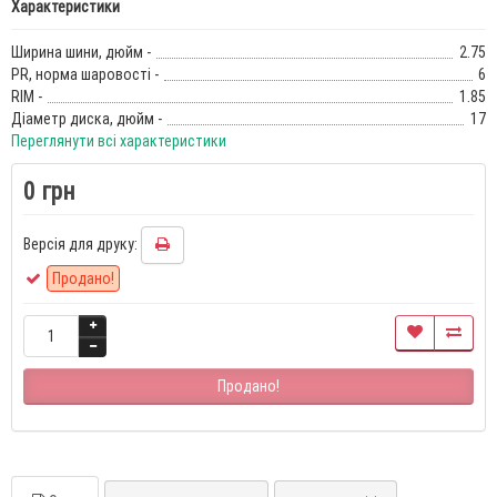
Характеристики
Ширина шини, дюйм -
2.75
PR, норма шаровості -
6
RIM -
1.85
Діаметр диска, дюйм -
17
Переглянути всі характеристики
0 грн
Версія для друку:
Продано!
Продано!