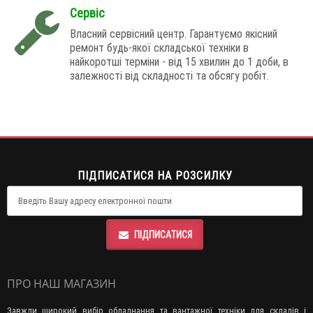
Сервіс
Власний сервісний центр. Гарантуємо якісний
ремонт будь-якої складської техніки в
найкоротші терміни - від 15 хвилин до 1 доби, в
залежності від складності та обсягу робіт.
ПІДПИСАТИСЯ НА РОЗСИЛКУ
ПІДПИСАТИСЯ
ПРО НАШ МАГАЗИН
Завжди широкий вибір обладнання та вантажної техніки для складів і