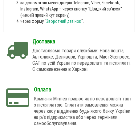
за допомогою месенджерів Telegram, Viber, Facebook,
Instagram, WhatsApp – через кнопку "Швидкий зв'язок"
(нижній правий кут екрану);
через форму "
Зворотний дзвінок
".
Доставка
Доставляємо товари службами: Нова пошта,
Автолюкс, Деливери, Укрпошта, МистЭкспресс,
САТ по усій Україні по передоплаті та післяплаті.
Є самовивезення в Харкові.
Оплата
Компанія Mirmex працює як по передоплаті так і
з післяплатою. Сплатити замовлення можна
через касу відділення будь-якого банку України
на р/з підприємства або через термінали
самообслуговування.