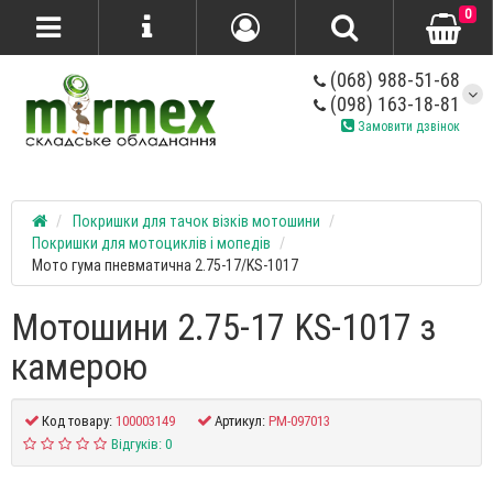
0
(068) 988-51-68
(098) 163-18-81
Замовити дзвінок
Покришки для тачок візків мотошини
Покришки для мотоциклів і мопедів
Мото гума пневматична 2.75-17/KS-1017
Мотошини 2.75-17 KS-1017 з
камерою
Код товару:
100003149
Артикул:
PM-097013
Відгуків: 0