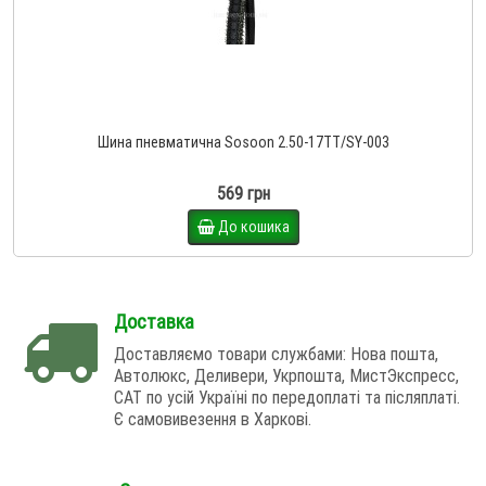
Шина пневматична Sosoon 2.50-17TT/SY-003
569 грн
До кошика
Доставка
Доставляємо товари службами: Нова пошта,
Автолюкс, Деливери, Укрпошта, МистЭкспресс,
САТ по усій Україні по передоплаті та післяплаті.
Є самовивезення в Харкові.