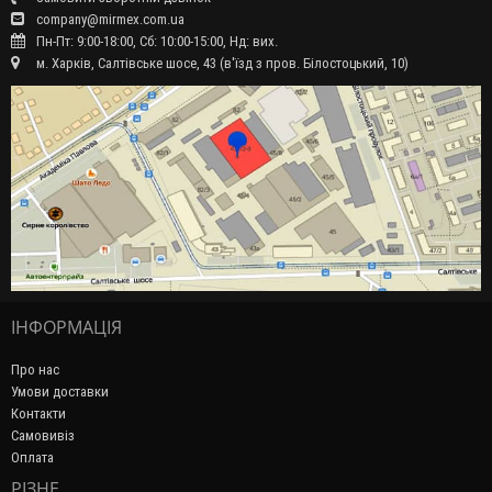
company@mirmex.com.ua
Пн-Пт: 9:00-18:00, Сб: 10:00-15:00, Нд: вих.
м. Харків, Салтівське шосе, 43 (в'їзд з пров. Білостоцький, 10)
ІНФОРМАЦІЯ
Про нас
Умови доставки
Контакти
Самовивіз
Оплата
РІЗНЕ