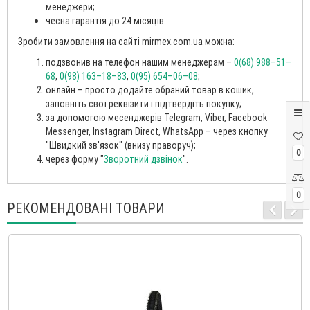
менеджери;
чесна гарантія до 24 місяців.
Зробити замовлення на сайті mirmex.com.ua можна:
подзвонив на телефон нашим менеджерам –
0(68) 988–51–
68
,
0(98) 163–18–83
,
0(95) 654–06–08
;
онлайн – просто додайте обраний товар в кошик,
заповніть свої реквізити і підтвердіть покупку;
за допомогою месенджерів Telegram, Viber, Facebook
Messenger, Instagram Direct, WhatsApp – через кнопку
"Швидкий зв'язок" (внизу праворуч);
0
через форму "
Зворотний дзвінок
".
0
РЕКОМЕНДОВАНІ ТОВАРИ