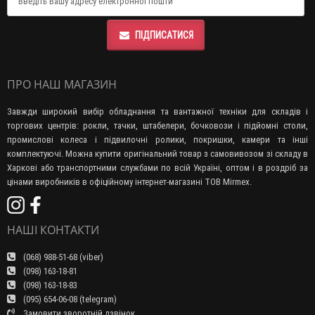
ПІДПИСАТИСЯ
ПРО НАШ МАГАЗИН
Завжди широкий вибір обладнання та вантажної техніки для складів і
торгових центрів: рокли, тачки, штабелери, бочковози і підйомні столи,
промислові колеса і підвилочні ролики, покришки, камери та інші
комплектуючі. Можна купити оригінальний товар з самовивозом зі складу в
Харкові або транспортними службами по всій Україні, оптом і в роздріб за
цінами виробників в офіційному інтернет-магазині ТОВ Mirmex.
НАШІ КОНТАКТИ
(068) 988-51-68 (viber)
(098) 163-18-81
(098) 163-18-83
(095) 654-06-08 (telegram)
Замовити зворотній дзвінок