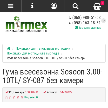
0
(068) 988-51-68
(098) 163-18-81
Замовити дзвінок
Покришки для тачок візків мотошини
Покришки для мотоциклів і мопедів
Гума всесезонна Sosoon 3.00-10TL/ SY-087 без камери
Гума всесезонна Sosoon 3.00-
10TL/ SY-087 без камери
Код товару:
100003491
Артикул:
PM-097022
Відгуків: 0