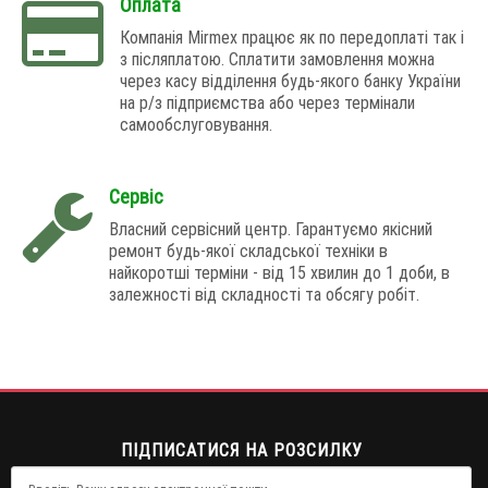
Оплата
Компанія Mirmex працює як по передоплаті так і
з післяплатою. Сплатити замовлення можна
через касу відділення будь-якого банку України
на р/з підприємства або через термінали
самообслуговування.
Сервіс
Власний сервісний центр. Гарантуємо якісний
ремонт будь-якої складської техніки в
найкоротші терміни - від 15 хвилин до 1 доби, в
залежності від складності та обсягу робіт.
ПІДПИСАТИСЯ НА РОЗСИЛКУ