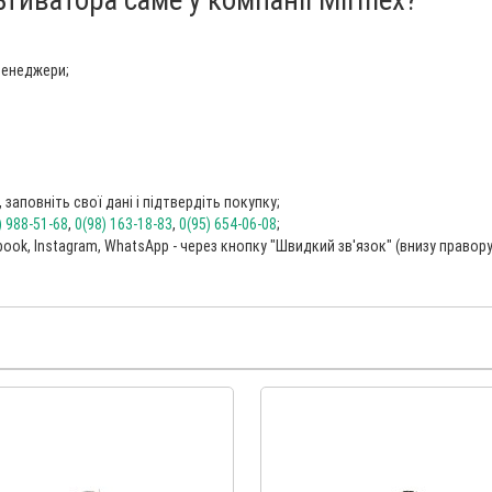
менеджери;
заповніть свої дані і підтвердіть покупку;
) 988-51-68
,
0(98) 163-18-83
,
0(95) 654-06-08
;
ook, Instagram, WhatsApp - через кнопку "Швидкий зв'язок" (внизу правору