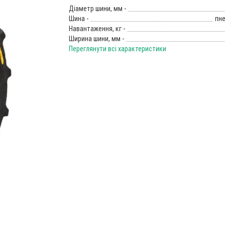
Діаметр шини, мм -
Шина -
пн
Навантаження, кг -
Ширина шини, мм -
Переглянути всі характеристики