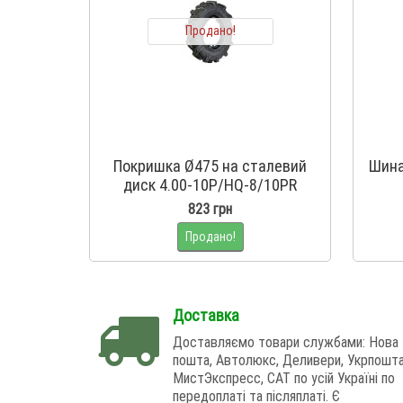
Продано!
Покришка Ø475 на сталевий
Шина
диск 4.00-10P/HQ-8/10PR
823 грн
Продано!
Доставка
Доставляємо товари службами: Нова
пошта, Автолюкс, Деливери, Укрпошта
МистЭкспресс, САТ по усій Україні по
передоплаті та післяплаті. Є