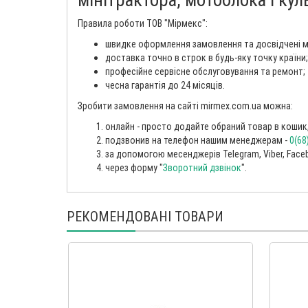
Правила роботи ТОВ "Мірмекс":
швидке оформлення замовлення та досвідчені 
доставка точно в строк в будь-яку точку країни;
професійне сервісне обслуговування та ремонт;
чесна гарантія до 24 місяців.
Зробити замовлення на сайті mirmex.com.ua можна:
онлайн - просто додайте обраний товар в кошик, 
подзвонив на телефон нашим менеджерам -
0(68
за допомогою месенджерів Telegram, Viber, Faceb
через форму "
Зворотний дзвінок
".
РЕКОМЕНДОВАНІ ТОВАРИ