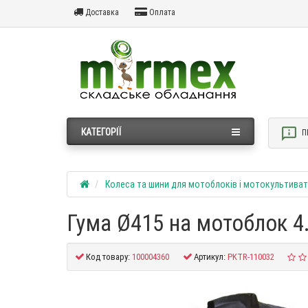
Доставка
Оплата
КАТЕГОРІЇ
П
Колеса та шини для мотоблоків і мотокультиват
Гума Ø415 на мотоблок 4
Код товару:
100004360
Артикул:
PKTR-110032