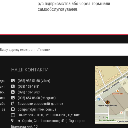
р/з підприємства або через термінали
самообслуговування.
НАШІ КОНТАКТИ
для
(068) 988-51-68 (viber)
зи і
(098) 163-18-81
ки,
(098) 163-18-83
ити
(095) 654-06-08 (telegram)
або
Замовити зворотній дзвінок
б за
company@mirmex.com.ua
Пн-Пт: 9:00-18:00, Сб: 10:00-15:00, Нд: вих.
м. Харків, Салтівське шосе, 43 (в'їзд з пров.
Білостоцький, 10)