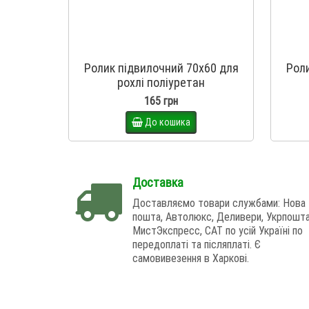
Ролик підвилочний 70х60 для
Роли
рохлі поліуретан
165 грн
До кошика
Доставка
Доставляємо товари службами: Нова
пошта, Автолюкс, Деливери, Укрпошта
МистЭкспресс, САТ по усій Україні по
передоплаті та післяплаті. Є
самовивезення в Харкові.