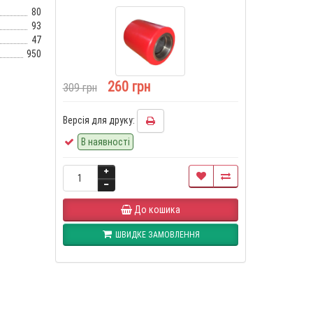
80
93
47
950
260 грн
309 грн
Версія для друку:
В наявності
До кошика
ШВИДКЕ ЗАМОВЛЕННЯ