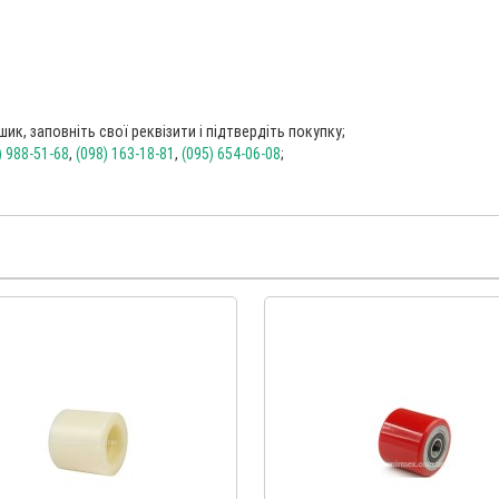
ик, заповніть свої реквізити і підтвердіть покупку;
) 988-51-68
,
(098) 163-18-81
,
(095) 654-06-08
;