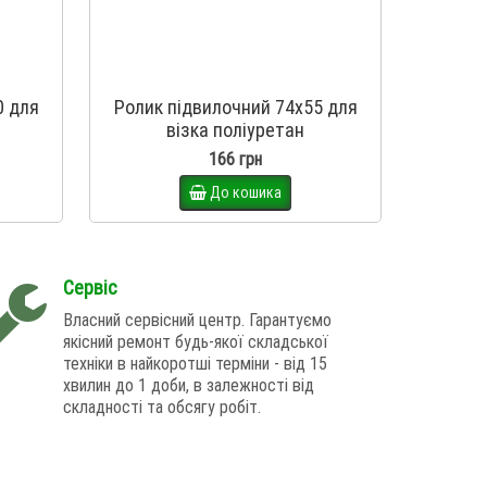
0 для
Ролик підвилочний 74х55 для
Ролик 
візка поліуретан
166 грн
До кошика
Сервіс
Власний сервісний центр. Гарантуємо
якісний ремонт будь-якої складської
техніки в найкоротші терміни - від 15
хвилин до 1 доби, в залежності від
складності та обсягу робіт.