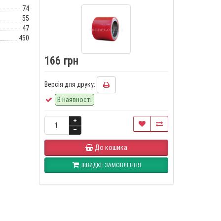
74
55
47
450
166 грн
Версія для друку:
В наявності
До кошика
ШВИДКЕ ЗАМОВЛЕННЯ