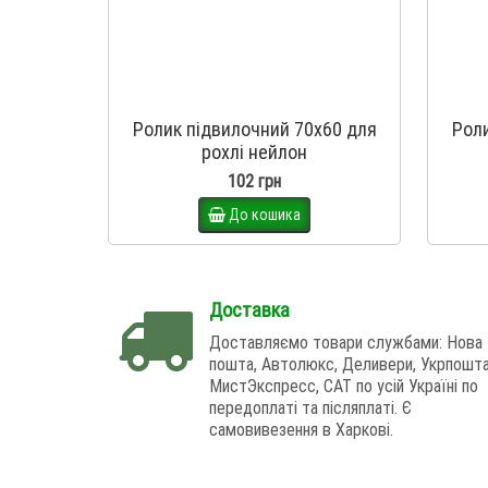
Ролик підвилочний 70х60 для
Роли
рохлі нейлон
102 грн
До кошика
Доставка
Доставляємо товари службами: Нова
пошта, Автолюкс, Деливери, Укрпошта
МистЭкспресс, САТ по усій Україні по
передоплаті та післяплаті. Є
самовивезення в Харкові.