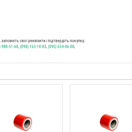
заповніть свої реквізити і підтвердіть покупку;
) 988-51-68
,
(098) 163-18-83
,
(095) 654-06-08
;