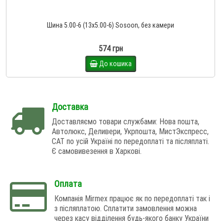
Шина 5.00-6 (13x5.00-6) Sosoon, без камери
574 грн
До кошика
Доставка
Доставляємо товари службами: Нова пошта,
Автолюкс, Деливери, Укрпошта, МистЭкспресс,
САТ по усій Україні по передоплаті та післяплаті.
Є самовивезення в Харкові.
Оплата
Компанія Mirmex працює як по передоплаті так і
з післяплатою. Сплатити замовлення можна
через касу відділення будь-якого банку України