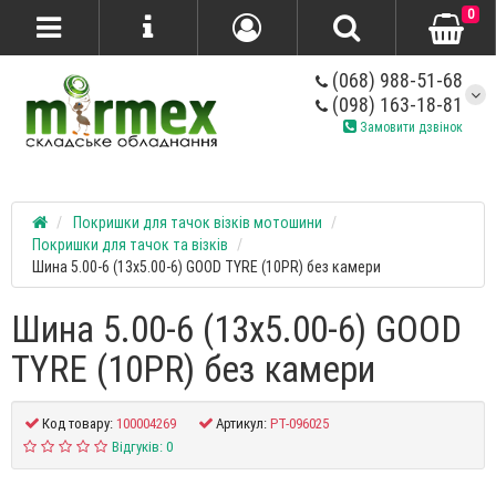
0
(068) 988-51-68
(098) 163-18-81
Замовити дзвінок
Покришки для тачок візків мотошини
Покришки для тачок та візків
Шина 5.00-6 (13x5.00-6) GOOD TYRE (10PR) без камери
Шина 5.00-6 (13x5.00-6) GOOD
TYRE (10PR) без камери
Код товару:
100004269
Артикул:
PT-096025
Відгуків: 0