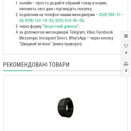
онлайн – просто додайте обраний товар в кошик,
заповніть свої дані і підтвердіть покупку;
подзвонив на телефон нашим менеджерам –
0(68) 988–51–
68
,
0(98) 163–18–83
,
0(95) 654–06–08
;
через форму "
Зворотний дзвінок
";
за допомогою месенджерів Telegram, Viber, Facebook
Messenger, Instagram Direct, WhatsApp – через кнопку
"Швидкий зв'язок" (внизу праворуч).
0
РЕКОМЕНДОВАНІ ТОВАРИ
0