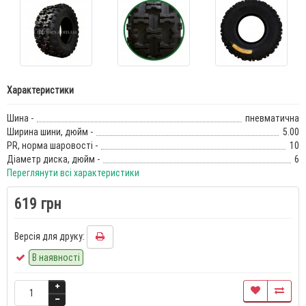
Характеристики
Шина -
пневматична
Ширина шини, дюйм -
5.00
PR, норма шаровості -
10
Діаметр диска, дюйм -
6
Переглянути всі характеристики
619 грн
Версія для друку:
В наявності