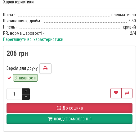
Характеристики
Шина -
пневматична
Ширина шини, дюйм -
3.50
Ніпель -
кривий
PR, норма шаровості -
2/4
Переглянути всі характеристики
206 грн
Версія для друку:
В наявності
До кошика
ШВИДКЕ ЗАМОВЛЕННЯ