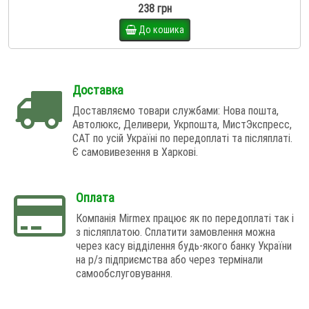
238 грн
До кошика
Доставка
Доставляємо товари службами: Нова пошта,
Автолюкс, Деливери, Укрпошта, МистЭкспресс,
САТ по усій Україні по передоплаті та післяплаті.
Є самовивезення в Харкові.
Оплата
Компанія Mirmex працює як по передоплаті так і
з післяплатою. Сплатити замовлення можна
через касу відділення будь-якого банку України
на р/з підприємства або через термінали
самообслуговування.