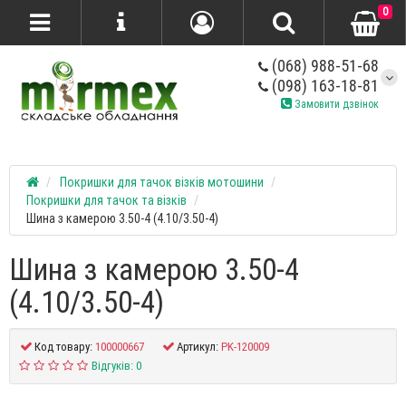
0
(068) 988-51-68
(098) 163-18-81
Замовити дзвінок
Покришки для тачок візків мотошини
Покришки для тачок та візків
Шина з камерою 3.50-4 (4.10/3.50-4)
Шина з камерою 3.50-4
(4.10/3.50-4)
Код товару:
100000667
Артикул:
PK-120009
Відгуків: 0