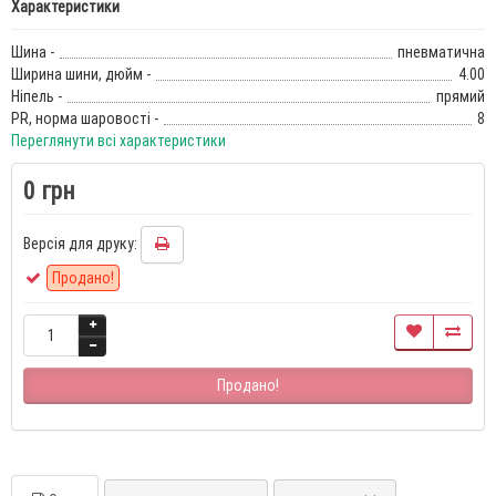
Характеристики
Шина -
пневматична
Ширина шини, дюйм -
4.00
Ніпель -
прямий
PR, норма шаровості -
8
Переглянути всі характеристики
0 грн
Версія для друку:
Продано!
Продано!