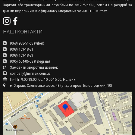
Харкові або транспортними службами по всій Україні, оптом і в роздріб за
цінами виробників в офіційному інтернет-магазині ТОВ Mirmex.
НАШІ КОНТАКТИ
(068) 988-51-68 (viber)
(098) 163-18-81
(098) 163-18-83
(095) 654-06-08 (telegram)
Замовити зворотній дзвінок
company@mirmex.com.ua
Пн-Пт: 9:00-18:00, Сб: 10:00-15:00, Нд: вих.
м. Харків, Салтівське шосе, 43 (в'їзд з пров. Білостоцький, 10)