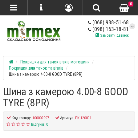
0
(068) 988-51-68
(098) 163-18-81
Замовити дзвінок
Покришки для тачок візків мотошини
Покришки для тачок та візків
Шина з камерою 4.00-8 GOOD TYRE (8PR)
Шина з камерою 4.00-8 GOOD
TYRE (8PR)
Код товару:
100002997
Артикул:
PK-120031
Відгуків: 0