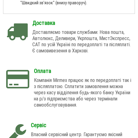
"Швидкий зв'язок" (внизу праворуч).
Доставка
Доставляємо товари службами: Нова пошта,
Автолюкс, Деливери, Укрпошта, МистЭкспресс,
САТ по усій Україні по передоплаті та післяплаті.
Є самовивезення в Харкові.
Оплата
Компанія Mirmex працює як по передоплаті так і
з післяплатою. Сплатити замовлення можна
через касу відділення будь-якого банку України
на р/з підприємства або через термінали
самообслуговування.
Сервіс
Власний сервісний центр. Гарантуємо якісний