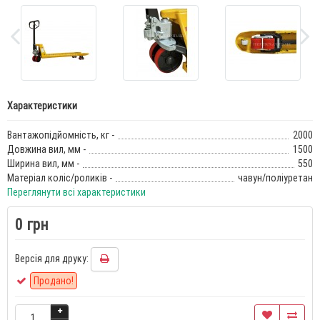
Характеристики
Вантажопідйомність, кг -
2000
Довжина вил, мм -
1500
Ширина вил, мм -
550
Матеріал коліс/роликів -
чавун/поліуретан
Переглянути всі характеристики
0 грн
Версія для друку:
Продано!