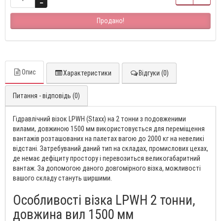
Продано!
Опис
Характеристики
Відгуки (0)
Питання - відповідь (0)
Гідравлічний візок LPWH (Staxx) на 2 тонни з подовженими
вилами, довжиною 1500 мм використовується для переміщення
вантажів розташованих на палетах вагою до 2000 кг на невеликі
відстані. Затребуваний даний тип на складах, промислових цехах,
де немає дефіциту простору і перевозиться великогабаритний
вантаж. За допомогою даного довгомірного візка, можливості
вашого складу стануть ширшими.
Особливості візка LPWH 2 тонни,
довжина вил 1500 мм