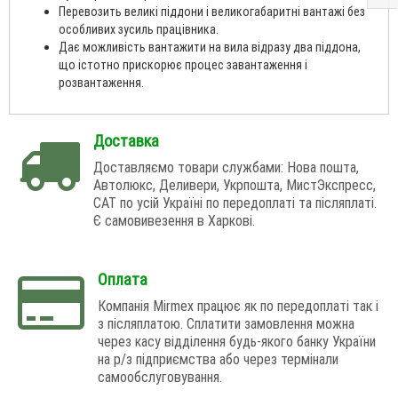
Перевозить великі піддони і великогабаритні вантажі без
особливих зусиль працівника.
Дає можливість вантажити на вила відразу два піддона,
що істотно прискорює процес завантаження і
розвантаження.
Доставка
Доставляємо товари службами: Нова пошта,
Автолюкс, Деливери, Укрпошта, МистЭкспресс,
САТ по усій Україні по передоплаті та післяплаті.
Є самовивезення в Харкові.
Оплата
Компанія Mirmex працює як по передоплаті так і
з післяплатою. Сплатити замовлення можна
через касу відділення будь-якого банку України
на р/з підприємства або через термінали
самообслуговування.