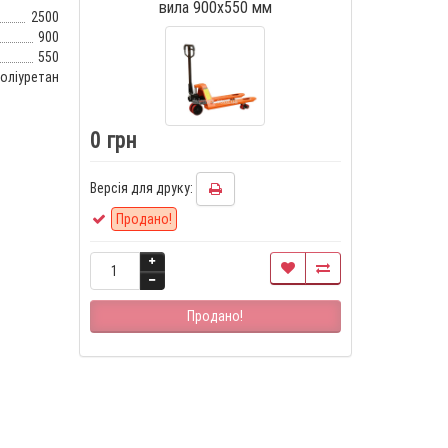
вила 900x550 мм
2500
900
550
оліуретан
0 грн
Версія для друку:
Продано!
Продано!