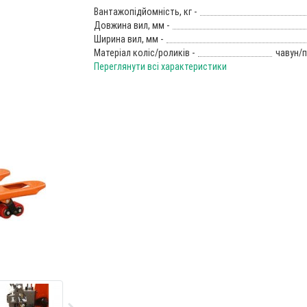
Вантажопідйомність, кг -
Довжина вил, мм -
Ширина вил, мм -
Матеріал коліс/роликів -
чавун/п
Переглянути всі характеристики