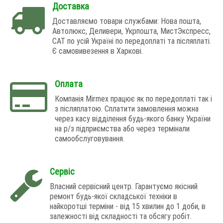
Доставка
Доставляємо товари службами: Нова пошта,
Автолюкс, Деливери, Укрпошта, МистЭкспресс,
САТ по усій Україні по передоплаті та післяплаті.
Є самовивезення в Харкові.
Оплата
Компанія Mirmex працює як по передоплаті так і
з післяплатою. Сплатити замовлення можна
через касу відділення будь-якого банку України
на р/з підприємства або через термінали
самообслуговування.
Сервіс
Власний сервісний центр. Гарантуємо якісний
ремонт будь-якої складської техніки в
найкоротші терміни - від 15 хвилин до 1 доби, в
залежності від складності та обсягу робіт.