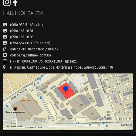
НАШІ КОНТАКТИ
(068) 988-51-68 (viber)
(098) 163-18-81
(098) 163-18-83
(095) 654-06-08 (telegram)
Замовити зворотній дзвінок
company@mirmex.com.ua
Пн-Пт: 9:00-18:00, Сб: 10:00-15:00, Нд: вих.
м. Харків, Салтівське шосе, 43 (в'їзд з пров. Білостоцький, 10)