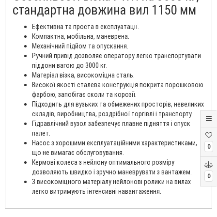
стандартна довжина вил 1150 мм
Ефективна та проста в експлуатації.
Компактна, мобільна, маневрена.
Механічний підйом та опускання.
Ручний привід дозволяє оператору легко транспортувати
піддони вагою до 3000 кг.
Матеріал візка, високоміцна сталь.
Високої якості сталева конструкція покрита порошковою
фарбою, запобігає сколи та корозії.
Підходить для вузьких та обмежених просторів, невеликих
складів, виробництва, роздрібної торгівлі і транспорту.
Гідравлічний вузол забезпечує плавне підняття і спуск
палет.
Насос з хорошими експлуатаційними характеристиками,
0
що не вимагає обслуговування.
Кермові колеса з нейлону оптимального розміру
дозволяють швидко і зручно маневрувати з вантажем.
0
З високоміцного матеріалу нейлонові ролики на вилах
легко витримують інтенсивні навантаження.