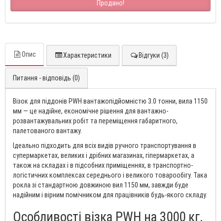
Продано!
Опис
Характеристики
Відгуки (3)
Питання - відповідь (0)
Візок для піддонів PWH вантажопідйомністю 3.0 тонни, вила 1150
мм — це надійне, економічне рішення для вантажно-
розвантажувальних робіт та переміщення габаритного,
палетованого вантажу.
Ідеально підходить для всіх видів ручного транспортування в
супермаркетах, великих і дрібних магазинах, гіпермаркетах, а
також на складах і в підсобних приміщеннях, в транспортно-
логістичних комплексах середнього і великого товарообігу. Така
рокла зі стандартною довжиною вил 1150 мм, завжди буде
надійним і вірним помічником для працівників будь-якого складу.
Особливості візка PWH на 3000 кг,