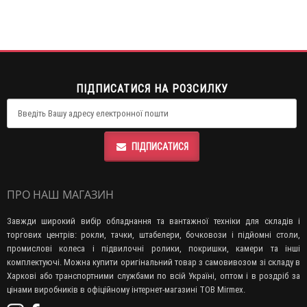
ПІДПИСАТИСЯ НА РОЗСИЛКУ
ПІДПИСАТИСЯ
ПРО НАШ МАГАЗИН
Завжди широкий вибір обладнання та вантажної техніки для складів і
торгових центрів: рокли, тачки, штабелери, бочковози і підйомні столи,
промислові колеса і підвилочні ролики, покришки, камери та інші
комплектуючі. Можна купити оригінальний товар з самовивозом зі складу в
Харкові або транспортними службами по всій Україні, оптом і в роздріб за
цінами виробників в офіційному інтернет-магазині ТОВ Mirmex.