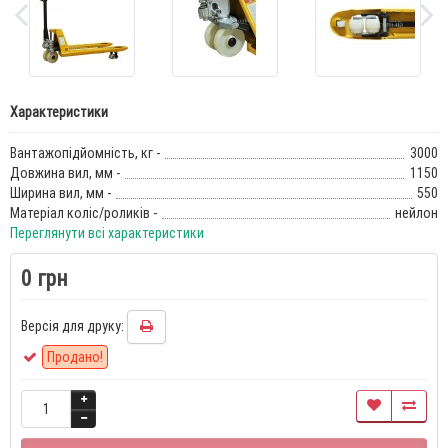
Характеристики
Вантажопідйомність, кг -
3000
Довжина вил, мм -
1150
Ширина вил, мм -
550
Матеріал коліс/роликів -
нейлон
Переглянути всі характеристики
0 грн
Версія для друку:
Продано!